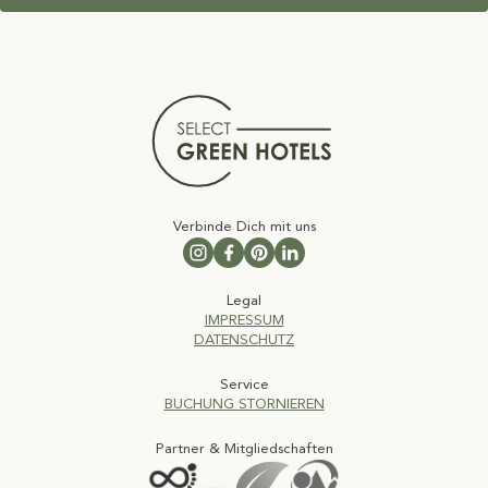
Verbinde Dich mit uns
Follow us on Instagram
Follow us on Facebook
Follow us on Pinterest
Follow us on LinkedIn
Legal
IMPRESSUM
DATENSCHUTZ
Service
BUCHUNG STORNIEREN
Partner & Mitgliedschaften