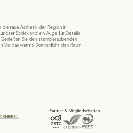
ie raue Ästhetik der Region in
iöser Schick und ein Auge für Details
m. Genießen Sie den atemberaubenden
sen Sie das warme Sonnenlicht den Raum
Partner & Mitgliedschaften
ORNIEREN