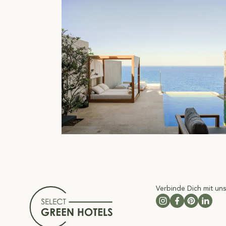
Verbinde Dich mit un
Follow us on Insta
Follow us on 
Follow us 
Follow 