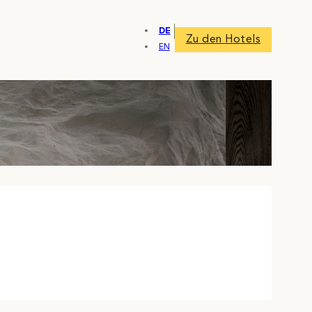
DE
Zu den Hotels
EN
Keine Kinder erlaubt
Nur Erwachsene ab 16 Jahre